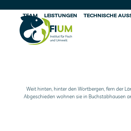
Skip
to
TEAM
LEISTUNGEN
TECHNISCHE AUS
content
Weit hinten, hinter den Wortbergen, fern der L
Abgeschieden wohnen sie in Buchstabhausen an 